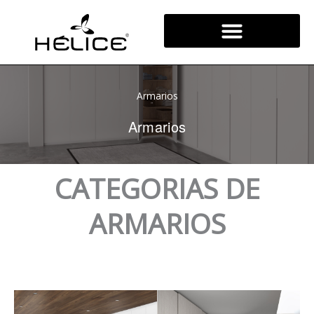
Ir
al
contenido
Armarios
Armarios
CATEGORIAS DE
ARMARIOS