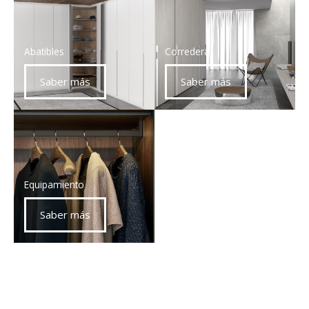
Abatibles
Corredera
Saber más
Saber más
Equipamiento
Saber más