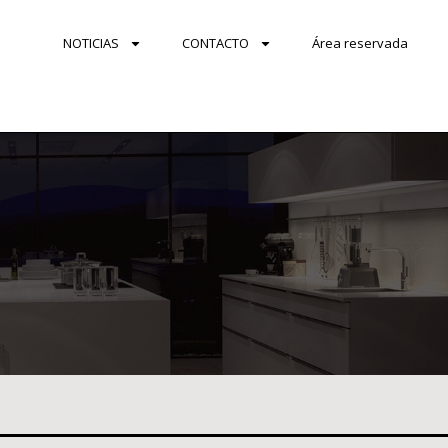
NOTICIAS
CONTACTO
Área reservada