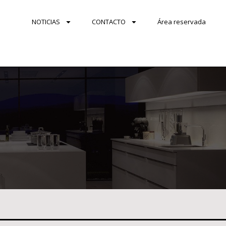
NOTICIAS
CONTACTO
Área reservada