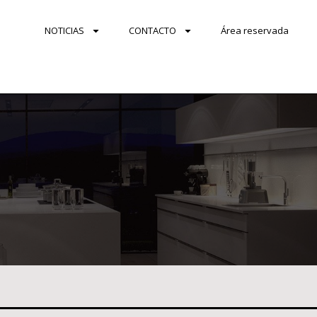
NOTICIAS
CONTACTO
Área reservada