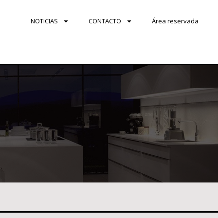
NOTICIAS
CONTACTO
Área reservada