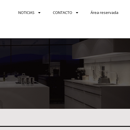
NOTICIAS
CONTACTO
Área reservada