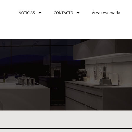
NOTICIAS
CONTACTO
Área reservada