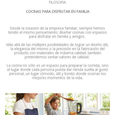
FILOSOFIA
COCINAS PARA DISFRUTAR EN FAMILIA
Desde la creación de la empresa familiar, siempre hemos
tenido el mismo pensamiento: diseñar cocinas con espacios
para disfrutar en familia y amigos.
Más allá de las múltiples posibilidades de lograr un diseño útil,
la elegancia del mismo o la precisión en la fabricación del
producto con materiales de máxima calidad, también
pretendemos sentar valores de calidad.
La cocina no sólo es un espacio para preparar la comida, sino
el lugar donde cada persona pueda dar rienda suelta al gusto
personal, un lugar cómodo, útil y bonito donde ocurran los
mejores momentos de la vida.