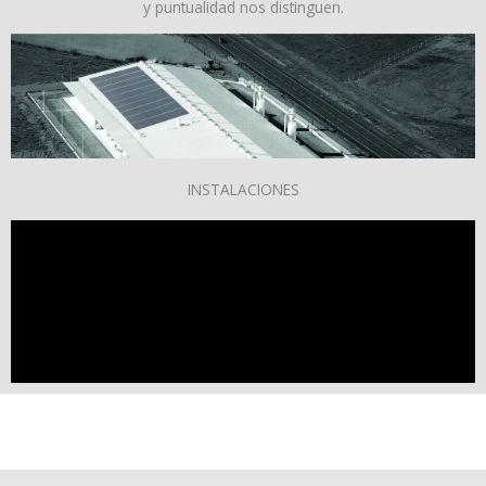
y puntualidad nos distinguen.
INSTALACIONES