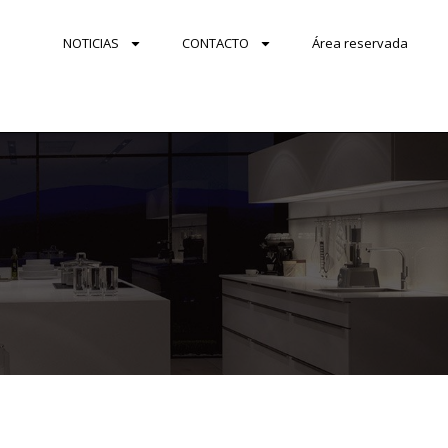
NOTICIAS
CONTACTO
Área reservada