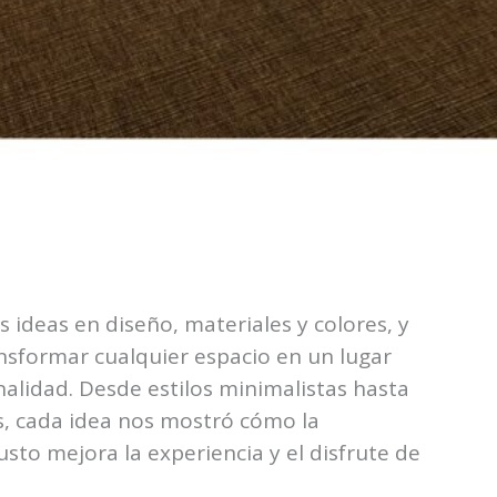
 ideas en diseño, materiales y colores, y
nsformar cualquier espacio en un lugar
alidad. Desde estilos minimalistas hasta
, cada idea nos mostró cómo la
to mejora la experiencia y el disfrute de