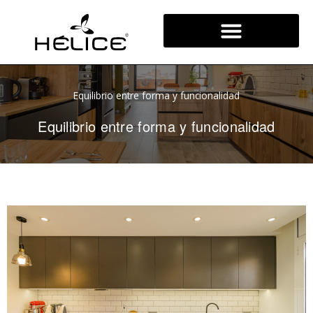
Ir
al
contenido
Equilibrio entre forma y funcionalidad
Equilibrio entre forma y funcionalidad