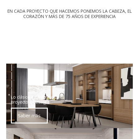
EN CADA PROYECTO QUE HACEMOS PONEMOS LA CABEZA, EL
CORAZÓN Y MÁS DE 75 AÑOS DE EXPERIENCIA
Lo clásico está de moda
proyecto
q-desing
Saber más