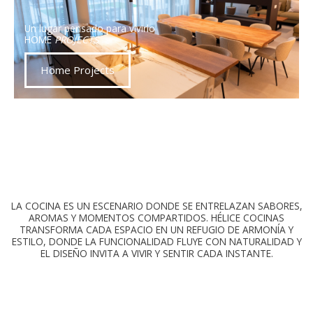
Un lugar pensado para vivirlo
HOME
PROJECTS
Home Projects
LA COCINA ES UN ESCENARIO DONDE SE ENTRELAZAN SABORES,
AROMAS Y MOMENTOS COMPARTIDOS. HÉLICE COCINAS
TRANSFORMA CADA ESPACIO EN UN REFUGIO DE ARMONÍA Y
ESTILO, DONDE LA FUNCIONALIDAD FLUYE CON NATURALIDAD Y
EL DISEÑO INVITA A VIVIR Y SENTIR CADA INSTANTE.