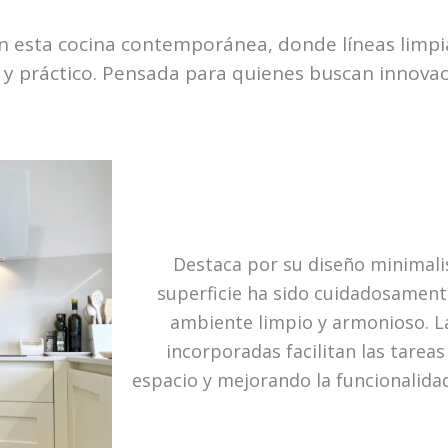
 esta cocina contemporánea, donde líneas limpia
 y práctico. Pensada para quienes buscan innovaci
Destaca por su diseño minimalis
superficie ha sido cuidadosament
ambiente limpio y armonioso. La
incorporadas facilitan las tareas
espacio y mejorando la funcionalidad 