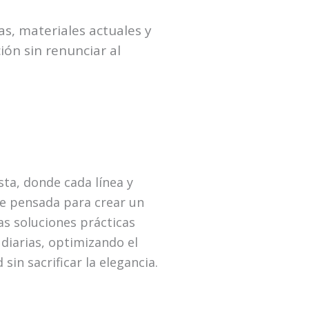
s, materiales actuales y
ón sin renunciar al
ta, donde cada línea y
e pensada para crear un
s soluciones prácticas
 diarias, optimizando el
sin sacrificar la elegancia.