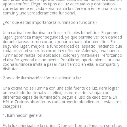
aporta confort. Elegir los tipos de luz adecuados y distribuirlos
correctamente en cada zona marca la diferencia entre una cocina
común y una verdaderamente funcional.
¿Por qué es tan importante la iluminación funcional?
Una cocina bien iluminada ofrece múltiples beneficios. En primer
lugar, garantiza mayor seguridad, ya que permite ver con claridad
durante tareas como cortar, cocinar o manipular utensilios. En
segundo lugar, mejora la funcionalidad del espacio, haciendo que
cada actividad sea más cómoda y eficiente. Además, una buena
iluminación realza los acabados, colores y materiales, reforzando
el diseño general del ambiente. Por último, aporta bienestar: una
cocina luminosa invita a pasar más tiempo en ella, a compartir y
disfrutar.
Zonas de iluminación: cómo distribuir la luz
Una cocina no se ilumina con una sola fuente de luz. Para lograr
un resultado funcional y estético, es necesario trabajar con
diferentes capas de iluminación, según el uso de cada zona. En
Hélice Cocinas
abordamos cada proyecto atendiendo a estas tres
categorías:
1. Iluminación general
Es la luz principal de la cocina. Debe ser homogénea, sin sombras