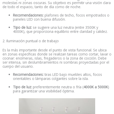
molestas ni zonas oscuras. Su objetivo es permitir una visión clara
de todo el espacio, tanto de día como de noche.
Recomendaciones:
plafones de techo, focos empotrados o
paneles LED con buena difusión.
Tipo de luz:
se sugiere una luz neutra (entre 3500K y
4000K), que proporciona equilibrio entre claridad y calidez.
2. Iluminación puntual o de trabajo
Es la más importante desde el punto de vista funcional. Se ubica
en zonas específicas donde se realizan tareas como cortar, lavar o
cocinar: encimeras, islas, fregaderos o la zona de cocción. Debe
ser intensa, sin deslumbramientos ni sombras proyectadas por el
cuerpo del usuario.
Recomendaciones:
tiras LED bajo muebles altos, focos
orientables o lámparas colgantes sobre la isla.
Tipo de luz:
preferentemente neutra o fría (
4000K a 5000K
)
para garantizar una visibilidad óptima.