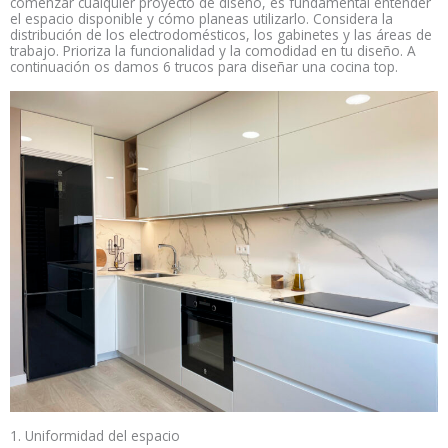
comenzar cualquier proyecto de diseño, es fundamental entender
el espacio disponible y cómo planeas utilizarlo. Considera la
distribución de los electrodomésticos, los gabinetes y las áreas de
trabajo. Prioriza la funcionalidad y la comodidad en tu diseño. A
continuación os damos 6 trucos para diseñar una cocina top.
1. Uniformidad del espacio