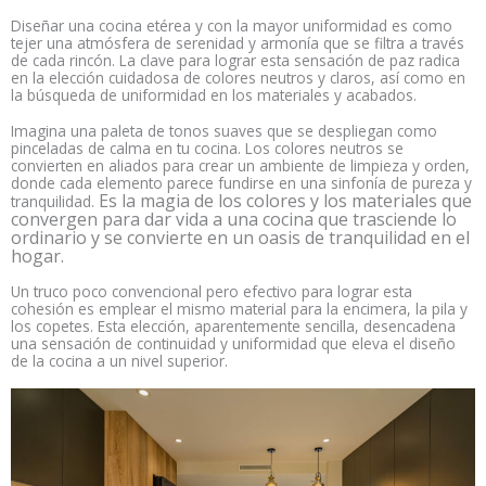
Diseñar una cocina etérea y con la mayor uniformidad es como
tejer una atmósfera de serenidad y armonía que se filtra a través
de cada rincón. La clave para lograr esta sensación de paz radica
en la elección cuidadosa de colores neutros y claros, así como en
la búsqueda de uniformidad en los materiales y acabados.
Imagina una paleta de tonos suaves que se despliegan como
pinceladas de calma en tu cocina. Los colores neutros se
convierten en aliados para crear un ambiente de limpieza y orden,
donde cada elemento parece fundirse en una sinfonía de pureza y
Es la magia de los colores y los materiales que
tranquilidad.
convergen para dar vida a una cocina que trasciende lo
ordinario y se convierte en un oasis de tranquilidad en el
hogar.
Un truco poco convencional pero efectivo para lograr esta
cohesión es emplear el mismo material para la encimera, la pila y
los copetes. Esta elección, aparentemente sencilla, desencadena
una sensación de continuidad y uniformidad que eleva el diseño
de la cocina a un nivel superior.