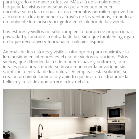
para lograrlo de manera efectiva. Más allá de simplemente
bloquear las vistas no deseadas que a menudo pueden
encontrarse en las cocinas, estos elementos permiten aprovechar
al máximo la luz que penetra a través de las ventanas, creando así
un ambiente luminoso y acogedor en el interior de la vivienda.
Los estores y visillos no sólo cumplen la función de proporcionar
privacidad y controlar la entrada de luz, sino que también agregan
un toque decorativo y funcional a cualquier espacio.
Además de los estores y visillos, otra opción para maximizar la
luminosidad en interiores es el uso de vidrios traslúcidos. Estos
vidrios, que difunden la luz de manera suave y uniforme, son
ideales para áreas donde se busca mantener la privacidad sin
sacrificar la entrada de luz natural. Al emplear esta solución, se
crea un ambiente luminoso y abierto que invita a disfrutar de la
belleza y la calidez que ofrece la luz del día.