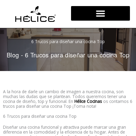
Ir
al
contenido
6 Trucos para diseñar una cocina Top
Blog
-
6 Trucos para diseñar una cocina Top
A la hora de darle un cambio de imagen a nuestra cocina, son
muchas las dudas que se plantean. Todos queremos tener una
cocina de diseño, top y funcional. En
Hélice Cocinas
os contamos 6
trucos para diseñar una cocina Top ¡Toma nota!
6 Trucos para diseñar una cocina Top
Diseñar una cocina funcional y atractiva puede marcar una gran
diferencia en la comodidad y la eficiencia de tu hogar. Antes de