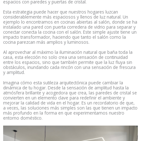
espacios con paredes y puertas de cristal.
Esta estrategia puede hacer que nuestros hogares luzcan
considerablemente más espaciosos y llenos de luz natural. Un
ejemplo lo encontramos en cocinas abiertas al salón, donde se ha
instalado una pared con puerta corredera de vidrio para separar y
conectar conecta la cocina con el salón. Este simple ajuste tiene un
impacto transformador, haciendo que tanto el salón como la
cocina parezcan más amplios y luminosos.
Al aprovechar al máximo la iluminación natural que baña toda la
casa, esta elección no solo crea una sensación de continuidad
entre los espacios, sino que también permite que la luz fluya sin
obstáculos, inundando cada rincón con una sensación de frescura
y amplitud.
Imagina cómo esta sutileza arquitectónica puede cambiar la
dinámica de tu hogar. Desde la sensación de amplitud hasta la
atmósfera brillante y acogedora que crea, las paredes de cristal se
convierten en un elemento clave para redefinir el ambiente y
mejorar la calidad de vida en el hogar. Es un recordatorio de que,
a veces, las soluciones más simples son las que tienen un impacto
más profundo en la forma en que experimentamos nuestro
entorno doméstico.